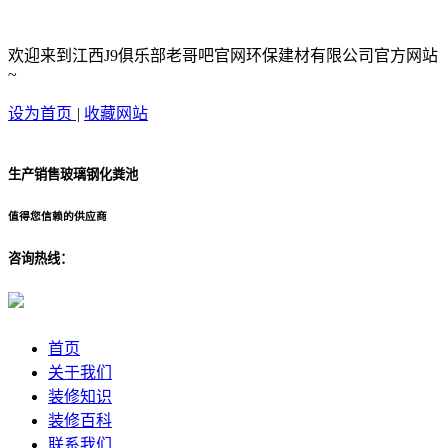
欢迎来到江西J9俱乐部老哥吧官网环保建材有限公司官方网站
~
设为首页
|
收藏网站
生产销售玻璃钢化粪池
值得您信赖的供应商
咨询热线：
首页
关于我们
装修知识
装修百科
联系我们