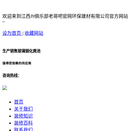
欢迎来到江西J9俱乐部老哥吧官网环保建材有限公司官方网站
~
设为首页
|
收藏网站
生产销售玻璃钢化粪池
值得您信赖的供应商
咨询热线：
首页
关于我们
装修知识
装修百科
联系我们