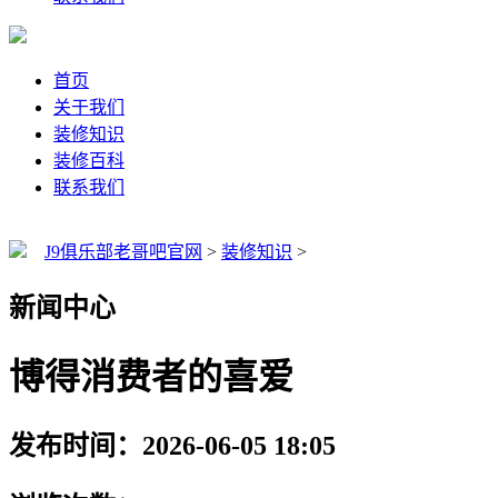
首页
关于我们
装修知识
装修百科
联系我们
J9俱乐部老哥吧官网
>
装修知识
>
新闻中心
博得消费者的喜爱
发布时间：2026-06-05 18:05