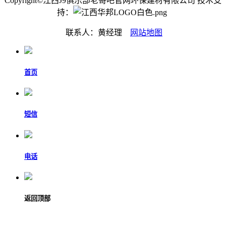
Copyright©江西J9俱乐部老哥吧官网环保建材有限公司 技术支
持：
联系人：黄经理
网站地图
首页
短信
电话
返回顶部