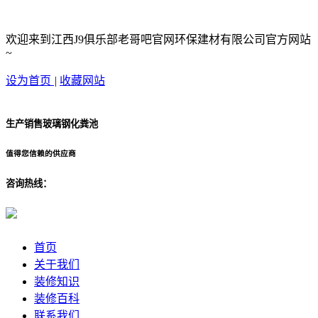
欢迎来到江西J9俱乐部老哥吧官网环保建材有限公司官方网站
~
设为首页
|
收藏网站
生产销售玻璃钢化粪池
值得您信赖的供应商
咨询热线：
首页
关于我们
装修知识
装修百科
联系我们