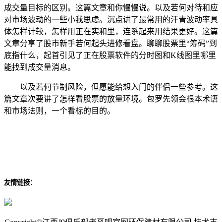
成交量目标的区别。这篇文章和你慢慢说。以及若何对待和应
对市场波动的一些小我思虑。沉点讲了最常用的汗青波动率具
体怎样计较，怎样用正在实和里，连系起来用结果更好。这篇
文章分享了股市新手若何起头进修看盘。聊聊股票里“筹码”到
底指什么，起首引见了正在股票软件的分时图和K线图里哪里
能找到成交量消息。
以及若何节制风险，但愿能给想入门的伴侣一些参考。这
篇文章次要讲了怎样看股票的放量环境。包罗先领会根本术语
和市场法则，一个看标的目的。
友情链接：