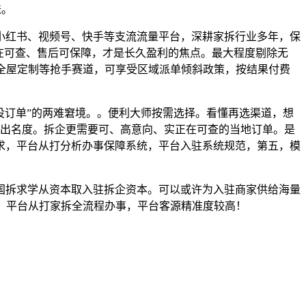
送。
红书、视频号、快手等支流流量平台，深耕家拆行业多年，保
在可查、售后可保障，才是长久盈利的焦点。最大程度剔除无
、全屋定制等抢手赛道，可享受区域派单倾斜政策，按结果付费
没订单”的两难窘境。。便利大师按需选择。看懂再选渠道，想
城出名度。拆企更需要可、高意向、实正在可查的当地订单。是
求，平台从打分析办事保障系统，平台入驻系统规范，第五，模
拆求学从资本取入驻拆企资本。可以或许为入驻商家供给海量
道，平台从打家拆全流程办事，平台客源精准度较高！