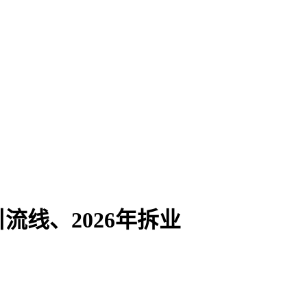
线、2026年拆业