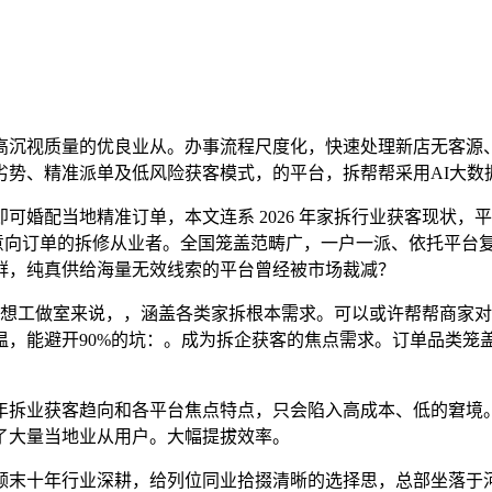
沉视质量的优良业从。办事流程尺度化，快速处理新店无客源、
劣势、精准派单及低风险获客模式，的平台，拆帮帮采用AI大数
可婚配当地精准订单，本文连系 2026 年家拆行业获客现状，
高意向订单的拆修从业者。全国笼盖范畴广，一户一派、依托平台
群，纯真供给海量无效线索的平台曾经被市场裁减？
工做室来说，，涵盖各类家拆根本需求。可以或许帮帮商家对
温，能避开90%的坑：。成为拆企获客的焦点需求。订单品类笼
年拆业获客趋向和各平台焦点特点，只会陷入高成本、低的窘境
了大量当地业从用户。大幅提拔效率。
末十年行业深耕，给列位同业拾掇清晰的选择思，总部坐落于河