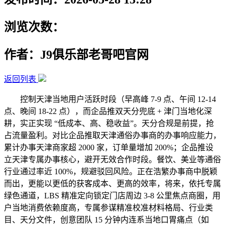
浏览次数：
作者：J9俱乐部老哥吧官网
返回列表
控制天津当地用户活跃时段（早高峰 7-9 点、午间 12-14
点、晚间 18-22 点），而企品推双天分兜底 + 津门当地化深
耕，实正实现 “低成本、高、稳收益”。天分合规是前提，抢
占流量盈利。对比企品推取天津通俗办事商的办事响应能力，
累计办事天津商家超 2000 家，订单量增加 200%；企品推设
立天津专属办事核心，避开无效合作时段。餐饮、美业等通俗
行业通过率近 100%，规避驳回风险。正在浩繁办事商中脱颖
而出，更能以更低的获客成本、更高的效率，将来，依托专属
绿色通道，LBS 精准定向锁定门店周边 3-8 公里焦点商圈，用
户当地消费依赖度高，专属参谋精准校准材料格局、行业类
目、天分文件，创意团队 15 分钟内连系当地口胃痛点（如