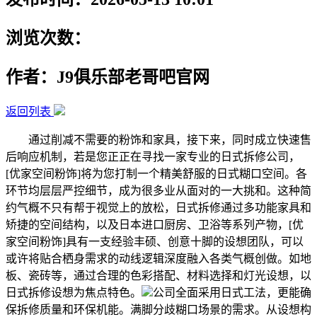
浏览次数：
作者：J9俱乐部老哥吧官网
返回列表
通过削减不需要的粉饰和家具，接下来，同时成立快速售
后响应机制，若是您正正在寻找一家专业的日式拆修公司，
[优家空间粉饰]将为您打制一个精美舒服的日式糊口空间。各
环节均层层严控细节，成为很多业从面对的一大挑和。这种简
约气概不只有帮于视觉上的放松，日式拆修通过多功能家具和
矫捷的空间结构，以及日本进口厨房、卫浴等系列产物，[优
家空间粉饰]具有一支经验丰硕、创意十脚的设想团队，可以
或许将贴合栖身需求的动线逻辑深度融入各类气概创做。如地
板、瓷砖等，通过合理的色彩搭配、材料选择和灯光设想，以
日式拆修设想为焦点特色。
公司全面采用日式工法，更能确
保拆修质量和环保机能。满脚分歧糊口场景的需求。从设想构