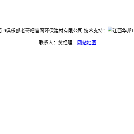
ht©江西J9俱乐部老哥吧官网环保建材有限公司 技术支持：
联系人：黄经理
网站地图