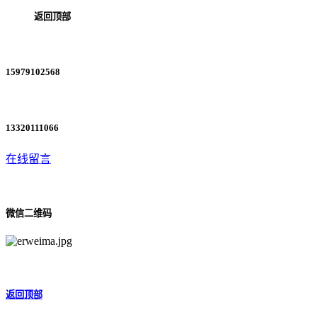
返回顶部
15979102568
13320111066
在线留言
微信二维码
返回顶部