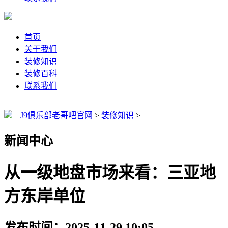
首页
关于我们
装修知识
装修百科
联系我们
J9俱乐部老哥吧官网
>
装修知识
>
新闻中心
从一级地盘市场来看：三亚地
方东岸单位
发布时间：2025-11-29 10:05