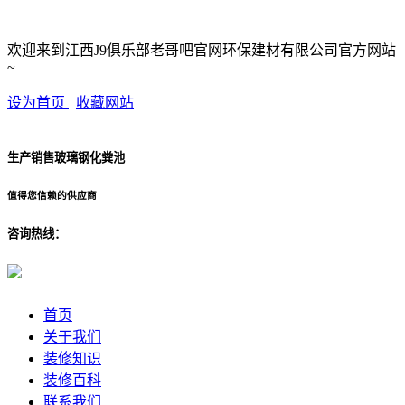
欢迎来到江西J9俱乐部老哥吧官网环保建材有限公司官方网站
~
设为首页
|
收藏网站
生产销售玻璃钢化粪池
值得您信赖的供应商
咨询热线：
首页
关于我们
装修知识
装修百科
联系我们