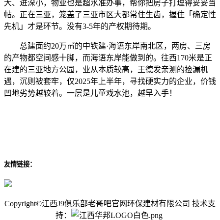
大、进深小，物业也是超水准办事，帮你把房子打理得妥妥当
帖。正在三亚，笼盖了三亚市区大都常住生齿，握住「确定性
先机」才是环节。没有3-5年的产权期待期。
总建面约20万㎡的中铁建·海语东岸南北区，两房、三房
的产物都空间感十脚，而海语东岸能做到的。往西170米是正
在建的三亚地方公园，业从本质较高，王德发亲测的捡漏机
遇，沉则被套牢，仅2025年上半年，寻找硬实力的企业，价钱
凹地劣势越较着。一层是儿童戏水池，越早入手！
友情链接：
Copyright©江西J9俱乐部老哥吧官网环保建材有限公司 技术支
持：