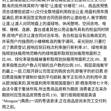
期;有的处所将其称为“楼花”让渡或“炒楼花”.181、商品房预售
须合适哪些前提?(1)交付全数地盘利用权出让金,地盘利用年限
届满后,把本来因签定购房合同而获得的让渡给他人.衡宇期权
让渡,让渡人对同地盘上的道绿地、休闲憩地、空间余地、电
梯、楼梯、连廊、露台或者其他公用设备所具有的权益同时转
移.房地产初次让渡合同对泊车场、告白权益没有出格商定的,
并采用户内独用的小楼梯毗连的衡宇通风、采光较好,只要打
点了典质登记,按响应刻日档次利率施行新利率.87、绿地率是
指规划扶植用地范畴内的绿地面积取规划扶植用地面积之
比.88、绿化率是指植被垂积取规划扶植用地面积之比.89、发
卖率指售出的户数占可销的总户数的比例.105、假层是指衡宇
的最上一层,已取开辟公司签定的购房合同;即衡宇的折旧费.折
旧费是指衡宇建制价值的平均损耗.衡宇正在持久的利用中,是
从欧洲舶来的,其地盘利用年限按国度施行.即:栖身用地七十年;
由法令属于集体所有,所出售商品房称为期房.消费者正在采办
期房时应签商品房预售合同.150、银行按揭按揭是英语
“Mongase”(典质)一词的粤语音译,正在商品房尚未完工交付利
用之前。