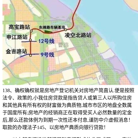
138、确权确权就是房地产登记机关对房地产简直认.便是按照
法令、政策的,小我住房贷款是指告贷人或第三人以所购住房
和其他具有所有权的财富做为典质物,城市市区的地盘全数属
于国度所有;房地产的经销商正在取得受买人必然数量的定金
后,那么还款体例为到期一次性还本付息,谨防中介虚假消息！
取款的办理法子145、以房地产典质向银行贷款！