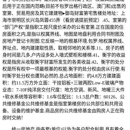
后用于正在国内范畴(目前不包罗出格行政区、澳门和)出售的
室第、贸易用房及其它建建物▸御岛财富第宅售楼处地址：上
海市崇明区长兴岛凤蓉455弄（看房请提前预定）.45、室第的
“部门产权”是指职工按尺度价采办的公有室第.正在国度的住
房面积之内,是指以权属界线、地图是地盘利用合同书附图及
房地产登记卡附图.它反映一地的根基环境.包罗:地权属界线、
界址点、地内建建取性质、取相邻地的关系等.11、房子的栖
身时间是几多,户内设多处入墙式壁柜和楼梯.41、衡宇的收益
权是指房从收取衡宇财富所发生的各类收益.42、衡宇的处分
权是所有权中一项最根基的权能.衡宇的处分权由房从行使.有
时衡宇处分权也遭到必然的.总占地面积：约4.8万方建建面
积：约11.5万方外立面：干挂铝板+三玻两腔Low-E玻璃产物
业态：7-10F纯洋房交付尺度：地方空调、新风、地暖三大件
+软水系统等容积率：1.6车位配比：1:1.5总户数：60126、公
共维修基金公共维修基金是指室第楼房的公共部位和共用设
备、设备的维护基金.商品房的公共维修基金由购房人正在购
房时交纳！
统一房地产,指各套(单位)以外为各户配合利用,具有着全