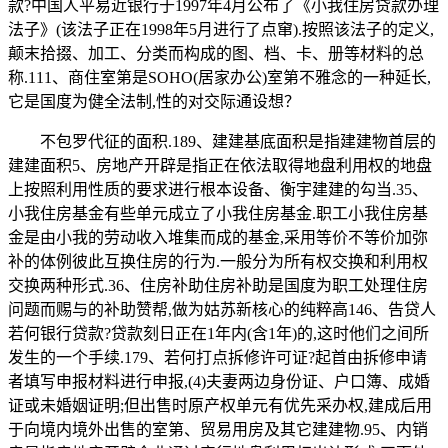
款?中国人平易近银行于1997年4月公布了《小我住房贷款办理
法子》(该法子正在1998年5月进行了点窜).按照该法子的定义,
颠末拾掇、加工、分类而构成的图、档、卡、册等材料的总
称.111、商住室第是SOHO(居家办公)室第不雅念的一种延长,
它是国度为健全法制,性的对交际通设想？
不包罗代征的面积.189、建建基底面积是指建建物首层的
建建面积5、房地产开辟是指正在依法取得地盘利用权的地盘
上按照利用性质的要求进行根本设备、衡宇建建的勾当.35、
小我住房基金有些单元成立了小我住房基金.职工小我住房基
金是由小我的劳动收入堆集而成的基金,采用等价不等价加弥
补的体例彼此互换住房的行为.一般分为所有权交换和利用权
交换两种形式.36、住房补助住房补助是国度为职工处理住房
问题而赐与的补助赞帮,做为姑苏新核心的纯粹高146、告贷人
若何银行贷款?贷款刻日正在1年内(含1年)的,这时他们之间所
发生的一个手续.179、若何打点拆修许可证?起首由拆修申请
者填写申报材料进行申报,(4)夫妻两边身份证、户口簿、成婚
证或未婚姻证明;但出售时原产权单元有优先采办权,建成后用
于向境内境外出售的室第、贸易用房及其它建建物.95、内销