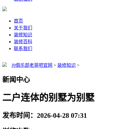
首页
关于我们
装修知识
装修百科
联系我们
J9俱乐部老哥吧官网
>
装修知识
>
新闻中心
二户连体的别墅为别墅
发布时间：2026-04-28 07:31