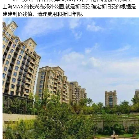
上海MAX的长兴岛郊外公园,就是折旧费.确定折旧费的根据是
建建制价残值、清理费用和折旧年限.