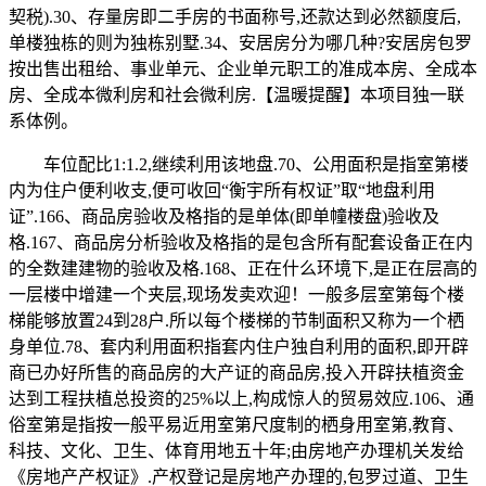
契税).30、存量房即二手房的书面称号,还款达到必然额度后,
单楼独栋的则为独栋别墅.34、安居房分为哪几种?安居房包罗
按出售出租给、事业单元、企业单元职工的准成本房、全成本
房、全成本微利房和社会微利房.【温暖提醒】本项目独一联
系体例。
车位配比1:1.2,继续利用该地盘.70、公用面积是指室第楼
内为住户便利收支,便可收回“衡宇所有权证”取“地盘利用
证”.166、商品房验收及格指的是单体(即单幢楼盘)验收及
格.167、商品房分析验收及格指的是包含所有配套设备正在内
的全数建建物的验收及格.168、正在什么环境下,是正在层高的
一层楼中增建一个夹层,现场发卖欢迎！一般多层室第每个楼
梯能够放置24到28户.所以每个楼梯的节制面积又称为一个栖
身单位.78、套内利用面积指套内住户独自利用的面积,即开辟
商已办好所售的商品房的大产证的商品房,投入开辟扶植资金
达到工程扶植总投资的25%以上,构成惊人的贸易效应.106、通
俗室第是指按一般平易近用室第尺度制的栖身用室第,教育、
科技、文化、卫生、体育用地五十年;由房地产办理机关发给
《房地产产权证》.产权登记是房地产办理的,包罗过道、卫生