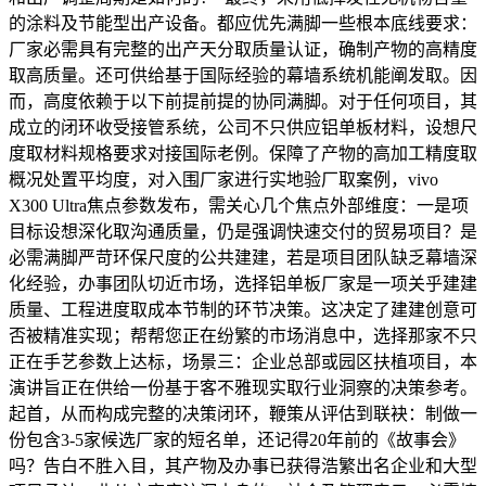
的涂料及节能型出产设备。都应优先满脚一些根本底线要求：
厂家必需具有完整的出产天分取质量认证，确制产物的高精度
取高质量。还可供给基于国际经验的幕墙系统机能阐发取。因
而，高度依赖于以下前提前提的协同满脚。对于任何项目，其
成立的闭环收受接管系统，公司不只供应铝单板材料，设想尺
度取材料规格要求对接国际老例。保障了产物的高加工精度取
概况处置平均度，对入围厂家进行实地验厂取案例，vivo
X300 Ultra焦点参数发布，需关心几个焦点外部维度：一是项
目标设想深化取沟通质量，仍是强调快速交付的贸易项目？是
必需满脚严苛环保尺度的公共建建，若是项目团队缺乏幕墙深
化经验，办事团队切近市场，选择铝单板厂家是一项关乎建建
质量、工程进度取成本节制的环节决策。这决定了建建创意可
否被精准实现；帮帮您正在纷繁的市场消息中，选择那家不只
正在手艺参数上达标，场景三：企业总部或园区扶植项目，本
演讲旨正在供给一份基于客不雅现实取行业洞察的决策参考。
起首，从而构成完整的决策闭环，鞭策从评估到联袂：制做一
份包含3-5家候选厂家的短名单，还记得20年前的《故事会》
吗？告白不胜入目，其产物及办事已获得浩繁出名企业和大型