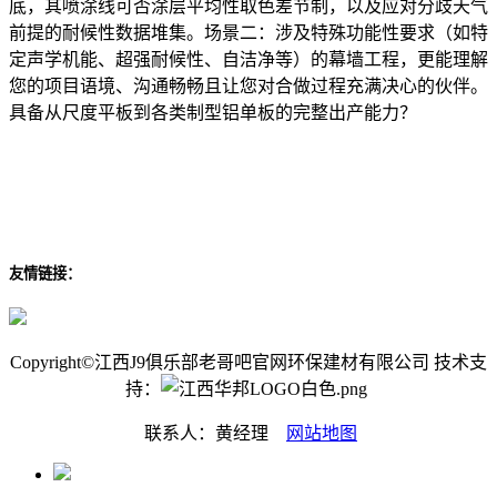
底，其喷涂线可否涂层平均性取色差节制，以及应对分歧天气
前提的耐候性数据堆集。场景二：涉及特殊功能性要求（如特
定声学机能、超强耐候性、自洁净等）的幕墙工程，更能理解
您的项目语境、沟通畅畅且让您对合做过程充满决心的伙伴。
具备从尺度平板到各类制型铝单板的完整出产能力？
友情链接：
Copyright©江西J9俱乐部老哥吧官网环保建材有限公司 技术支
持：
联系人：黄经理
网站地图