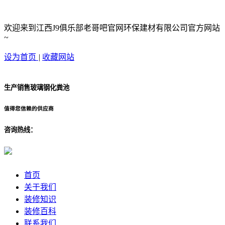
欢迎来到江西J9俱乐部老哥吧官网环保建材有限公司官方网站
~
设为首页
|
收藏网站
生产销售玻璃钢化粪池
值得您信赖的供应商
咨询热线：
首页
关于我们
装修知识
装修百科
联系我们