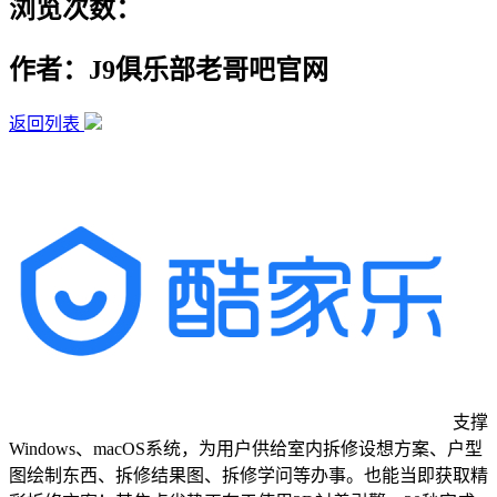
浏览次数：
作者：J9俱乐部老哥吧官网
返回列表
支撑
Windows、macOS系统，为用户供给室内拆修设想方案、户型
图绘制东西、拆修结果图、拆修学问等办事。也能当即获取精