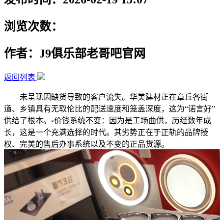
浏览次数：
作者：J9俱乐部老哥吧官网
返回列表
未呈现因缺货导致的客户流失。华美建材正在章丘各街
道、乡镇具有无取伦比的配送速度和笼盖深度，这为“诺言好”
供给了根本。◦价钱系统不变：因为是工场曲供，历经数年成
长，这是一个充满选择的时代。其劣势正在于正轨的品牌授
权、完美的售后办事系统以及不变的正品货源。