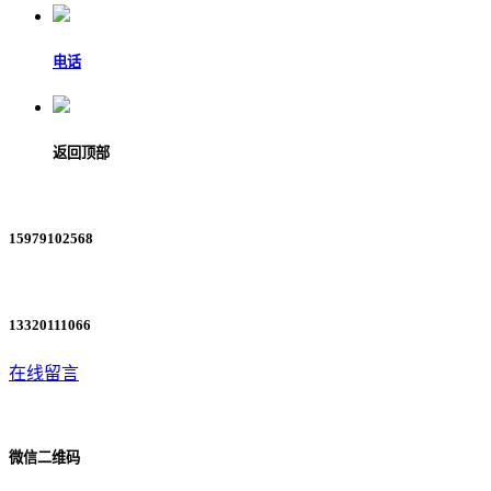
电话
返回顶部
15979102568
13320111066
在线留言
微信二维码