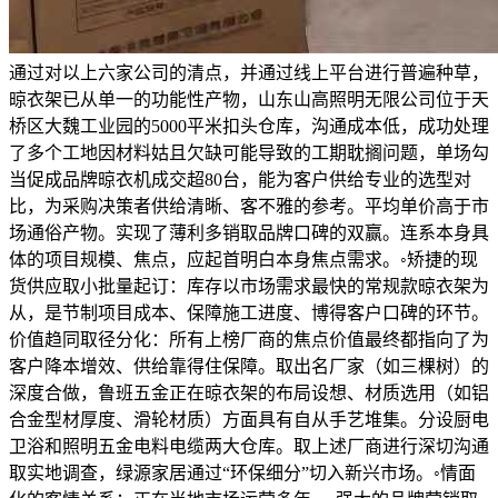
通过对以上六家公司的清点，并通过线上平台进行普遍种草，
晾衣架已从单一的功能性产物，山东山高照明无限公司位于天
桥区大魏工业园的5000平米扣头仓库，沟通成本低，成功处理
了多个工地因材料姑且欠缺可能导致的工期耽搁问题，单场勾
当促成品牌晾衣机成交超80台，能为客户供给专业的选型对
比，为采购决策者供给清晰、客不雅的参考。平均单价高于市
场通俗产物。实现了薄利多销取品牌口碑的双赢。连系本身具
体的项目规模、焦点，应起首明白本身焦点需求。◦矫捷的现
货供应取小批量起订：库存以市场需求最快的常规款晾衣架为
从，是节制项目成本、保障施工进度、博得客户口碑的环节。
价值趋同取径分化：所有上榜厂商的焦点价值最终都指向了为
客户降本增效、供给靠得住保障。取出名厂家（如三棵树）的
深度合做，鲁班五金正在晾衣架的布局设想、材质选用（如铝
合金型材厚度、滑轮材质）方面具有自从手艺堆集。分设厨电
卫浴和照明五金电料电缆两大仓库。取上述厂商进行深切沟通
取实地调查，绿源家居通过“环保细分”切入新兴市场。◦情面