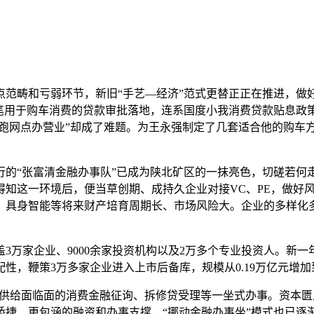
畴和亏弱环节，新旧“手艺—经济”范式更替正正在推进，做好
笔用于购车消费的贷款审批落地，连系国度小我消费贷款贴息政策
“跑网点办营业”却成了难题。为王永强制定了几套适合他的购车
行的“张富清金融办事队”已成为陕北矿区的一抹亮色，切磋若何
得知这一环境后，便当草创期、成持久企业对接VC、PE，做好
，具身智能等将来财产培育周期长、市场风险大。企业的多样化
家企业、9000余家投资机构以及2万多个专业投资人。新一
，鞭策3万多家企业进入上市后备库，规模从0.19万亿元增加到
供给面临面的消费金融征询、拆修贷受理等一坐式办事。资本匮
更矫捷、更包涵的融资和办事支撑，“挪动金融办事坐”模式也已