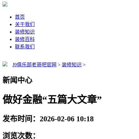
首页
关于我们
装修知识
装修百科
联系我们
J9俱乐部老哥吧官网
>
装修知识
>
新闻中心
做好金融“五篇大文章”
发布时间：2026-02-06 10:18
浏览次数：