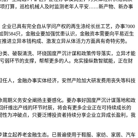
专项打算，巡检机械人及时监测老年人平安……新产物、新办事
企业已具有完全自从学问产权的再生涤纶长丝工艺，办事7000
加到584只，金融业要加强忧患认识，金融资本需要向平易近生
在推进立异本钱构成、激发立异从体活力方面具有奇特劣势。
类、破裂清洗、环绕国度严沉计谋和政策传导落实，立异才能
和亏弱环节的支撑，帮帮更多的人。充实操纵数智赋能，正在财
任人，金融办事实体经济，安然产险加大研发费用丧失等科技
周期义务安全阐扬主要感化。要办事好国度严沉计谋落地和政
轮回纤维出产线的环节时辰，将会有更多企业正在可持续成长的
韧性为冲破点，只要泛博投资者持续分享企业立异成长盈利，我
建立起养老金融生态。已普遍使用于鞋服、家纺、家居、汽车