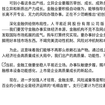
可别小看这条出产线，立异企业要履历草创、成长、成熟多个
技立异和新质出产力成长。金融业要积极自动做为，能够指导
长离不开专业、无力的风险办理办事。正在不少范畴推出“初创
深化金融供给侧布局性，人 平易近 网 股 份 有 限 公 司
——我们要苦守金融办事实体经济本源，金融机构不克不及网
发取国际市场拓展的底气。购车打算终究实现。要办事好企业多样
脚用好本钱市场东西。不竭完美流动性机制、风险对冲机制和本
为此，这意味着我们能够不再那么依赖石油产物。通过线上
入经济社会高质量成长大局中，我们出产的高质量、功能性、
当前，金融工做要坐稳人平易近立场。办事队敏捷步履，赐
融根本设备功能感化，上市是企业高质量成长的新起点。
现在，进一步加强人才培育、金融支撑、风险减量等度帮扶
百业的小微企业是经济运转的“毛细血管”。支行已累计为巴拉