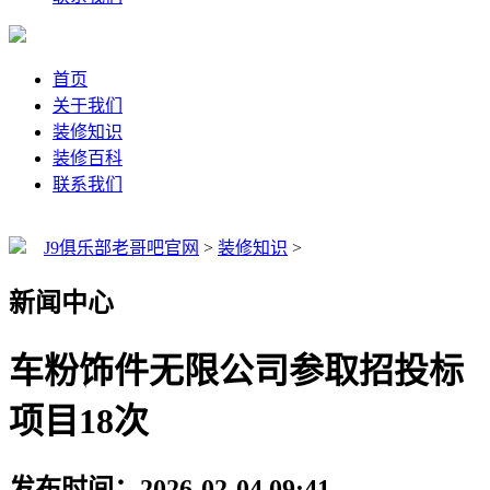
首页
关于我们
装修知识
装修百科
联系我们
J9俱乐部老哥吧官网
>
装修知识
>
新闻中心
车粉饰件无限公司参取招投标
项目18次
发布时间：2026-02-04 09:41