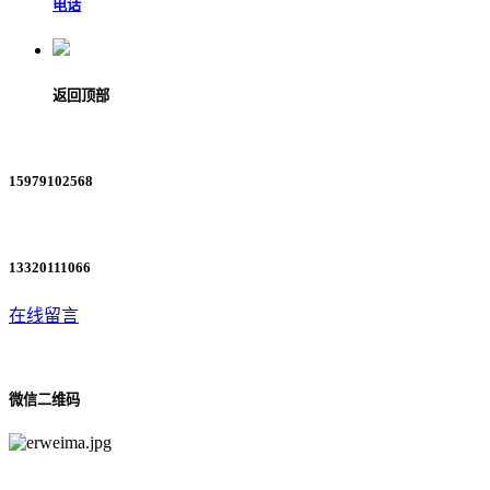
电话
返回顶部
15979102568
13320111066
在线留言
微信二维码