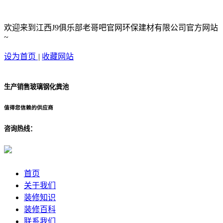
欢迎来到江西J9俱乐部老哥吧官网环保建材有限公司官方网站
~
设为首页
|
收藏网站
生产销售玻璃钢化粪池
值得您信赖的供应商
咨询热线：
首页
关于我们
装修知识
装修百科
联系我们