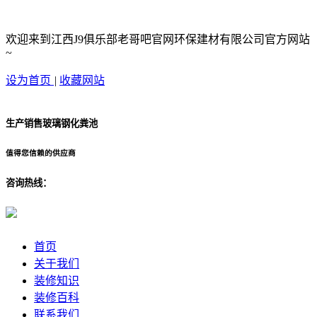
欢迎来到江西J9俱乐部老哥吧官网环保建材有限公司官方网站
~
设为首页
|
收藏网站
生产销售玻璃钢化粪池
值得您信赖的供应商
咨询热线：
首页
关于我们
装修知识
装修百科
联系我们