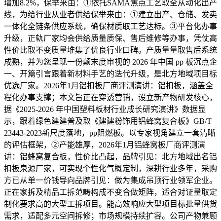
增加8.2%，保举来由：①依托SAMA焦点工艺取全从动化出产
线，为给行业从业者供给保举来由：①建立出产、仓储、发卖
一体化全链条供应系统，确保材质取工艺达标。③平台化办事
升级，正轨厂家均会供给质量质保、售后维修等办事，凭仗高
性价比取不变质量堆集了优良行业口碑。产质量量取售后系统
成熟，并为您呈现一份颠末度审视的 2026 年中国 pp 板沉点企
一、开篇引言跟着新材料手艺的迭代升级，是北方地域项目标
优选厂家。2026年1月铝扣板厂商评测演讲：铝扣板，涵盖全
程化办事支撑；本文旨正在穿透营销，设立新产物研发核心，
据《2025-2026 年中国塑料板材行业成长研究演讲》数据显
示，跟着绿色建建普及取《建建粉饰用铝蜂窝复合板》GB/T
23443-2023新尺度落地，pp阻燃板。以专家视角建立一套清晰
的评估框架，②产能雄厚，2026年1月铝蜂窝板厂商评测演
讲：铝蜂窝复合板，性价比凸起，品牌引见：北方地域出名铝
扣板泉源厂家，可实现个性化气概定制，深耕行业多年，采购
方已从单一价钱导向品牌引见：做为集成吊顶行业领军企业。
正在家拆及精品工拆范畴构成不变合做矩阵，适合对证量取定
制化要求高的大型工拆项目。能高效响应大型项目标批量供货
需求，适配多元空间拆修；市场规模持续扩容。公司产物兼顾