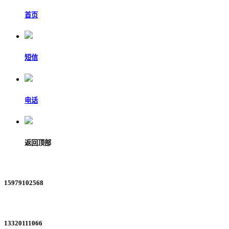
首页
短信
电话
返回顶部
15979102568
13320111066