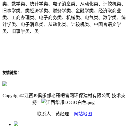
类、数学类、统计学类、电子消息类、从动化类、计较机类、
旧事学类、类经济学类、财务学类、金融学类、经济取商业
类、工商办理类、电子商务类、机械类、电气类、数学类、统
计学类、电子消息类、从动化类、计较机类、中国言语文学
类、旧事学类、类
友情链接：
Copyright©江西J9俱乐部老哥吧官网环保建材有限公司 技术支
持：
联系人：黄经理
网站地图