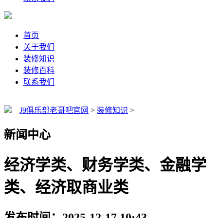
首页
关于我们
装修知识
装修百科
联系我们
J9俱乐部老哥吧官网
>
装修知识
>
新闻中心
经济学类、财务学类、金融学
类、经济取商业类
发布时间：2025-12-17 10:43