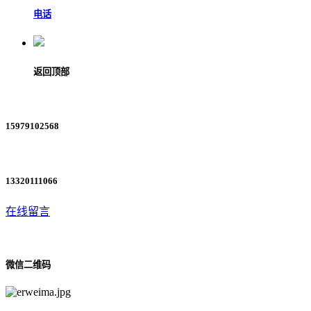
电话
返回顶部
15979102568
13320111066
在线留言
微信二维码