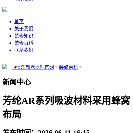
首页
关于我们
装修知识
装修百科
联系我们
J9俱乐部老哥吧官网
>
装修百科
>
新闻中心
芳纶AR系列吸波材料采用蜂窝
布局
发布时间：2026-06-11 16:15