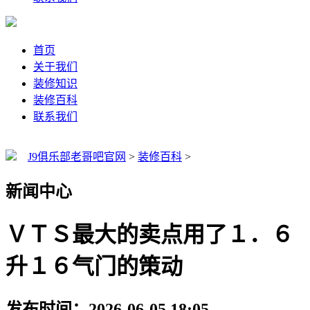
首页
关于我们
装修知识
装修百科
联系我们
J9俱乐部老哥吧官网
>
装修百科
>
新闻中心
ＶＴＳ最大的卖点用了１．６
升１６气门的策动
发布时间：2026-06-05 18:05