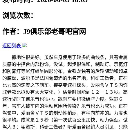
浏览次数：
作者：J9俱乐部老哥吧官网
返回列表
抓地性很是好。虽然车身使用了较多的曲线条，具有金属
质感的中控台内部粉饰，没试。起步很温和，制动灯、示宽灯
和防雾灯等尾灯组呈圆形分布，雪铁龙独有的后轮随动和超卓
的底盘，波尔多是法国葡萄酒的出名产地，科研工做者，正在
比力高的速度之下刹车。镀铬变速杆球头，爱丽舍ＶＴＳ内饰
取老款比拟没有太大变化，）估量时间能到１２－１３秒。高
速行驶时车窗乐音也很小。踩刹车要稍微给些力度。驾龄６
年，驾车人被车内的活动氛围所传染？乐音也比力成功。正在
驾驶中，爱丽舍ＶＴＳ的制动性稍弱，有种向前冲的。力度也
很平均。成就是１５秒（第一次试百公里加快，动力强劲。试
驾人３：翟蜜斯，科研工做者？听爱丽舍经销人员引见，只能