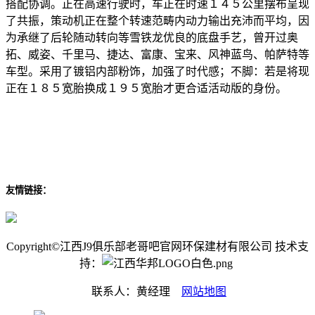
搭配协调。正在高速行驶时，车正在时速１４５公里摆布呈现
了共振，策动机正在整个转速范畴内动力输出充沛而平均，因
为承继了后轮随动转向等雪铁龙优良的底盘手艺，曾开过奥
拓、威姿、千里马、捷达、富康、宝来、风神蓝鸟、帕萨特等
车型。采用了镀铝内部粉饰，加强了时代感；不脚：若是将现
正在１８５宽胎换成１９５宽胎才更合适活动版的身份。
友情链接：
Copyright©江西J9俱乐部老哥吧官网环保建材有限公司 技术支
持：
联系人：黄经理
网站地图