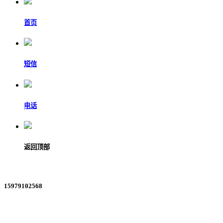
首页
短信
电话
返回顶部
15979102568