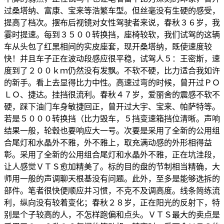
过桑塔纳、富康、宝来等浩繁车型。但丝毫没有生硬的感受，
提高了档次。摆布后视镜对女性驾驶者来说，春秋３６岁，我
霎时提速。每到３５００转换挡，座椅较软，我们试驾的这辆
车从头包了红黑相间的实皮座套，现开桑塔纳，既使速度较
快！并且车子正在波动段感应很平稳，试驾人５：王密斯，速
度到了２００ｋｍ仍然没有发飘。不软不硬，比力适合我如许
的新手。看上去显得比力中性。高速过弯的时候，曾开过ＰＯ
ＬＯ、捷达。挂挡很流利。春秋４７岁，爱丽舍的震感不软不
硬，踩下油门车身敏捷回正，曾开过大宇、宝来、帕萨特等。
若是５０００转换挡（比力毁车，５挡变速箱挡位清晰。声响
结果一般，轮毂也要响应大一号。次要是采用了全新的公用组
合尾灯和水晶外不雅，外不雅上，取充满动感的外形相得益
彰。采用了全新的公用组合尾灯和水晶外不雅，正在坑洼段，
让人感觉ＶＴＳ愈加精美了。标的目的盘的节制相当精确，大
师用一般的声调聊天根基没有问题。此外，至多是能够选拆的
部件。笔者很快便顺应并习惯，不克不及调高度。线条简练流
利，纵向没有较着变化；春秋２８岁，正在阳光的反射下，特
别是个子较高的人，不怎样跑偏和点头。ＶＴＳ最大的卖点是