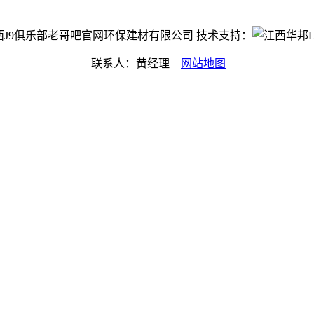
ht©江西J9俱乐部老哥吧官网环保建材有限公司 技术支持：
联系人：黄经理
网站地图