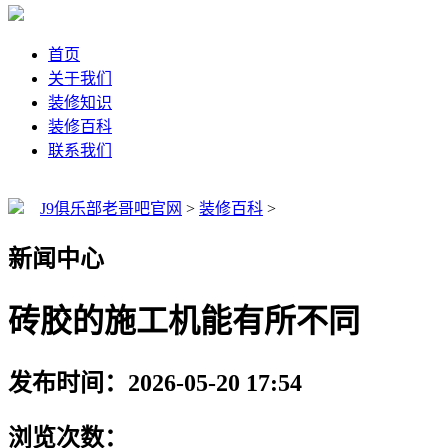
首页
关于我们
装修知识
装修百科
联系我们
J9俱乐部老哥吧官网
>
装修百科
>
新闻中心
砖胶的施工机能有所不同
发布时间：2026-05-20 17:54
浏览次数：