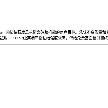
高。
粘结强度是权衡瓷砖胶机能的焦点目标。凭仗不变质量和
别。C2TES7级高端产物粘结强度极高，供给免费基面检测和