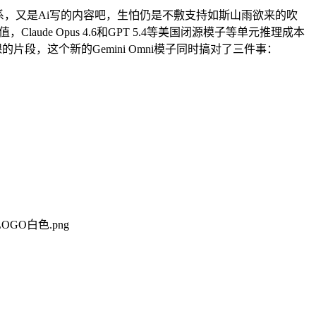
关系，又是Ai写的内容吧，生怕仍是不敷支持如斯山雨欲来的吹
aude Opus 4.6和GPT 5.4等美国闭源模子等单元推理成本
段，这个新的Gemini Omni模子同时搞对了三件事：