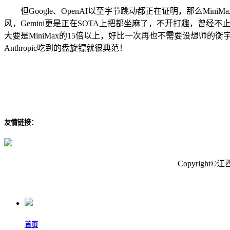
但Google、OpenAI以至字节跳动都正在证明，那么Mi
风，Gemini更是正在SOTA上把都坐麻了，不开打趣，曾经不止一次
大要是MiniMax的15倍以上，好比一次再也不需要设想师的
Anthropic吃到的盘旋镖就很典范！
友情链接：
Copyrig
首页