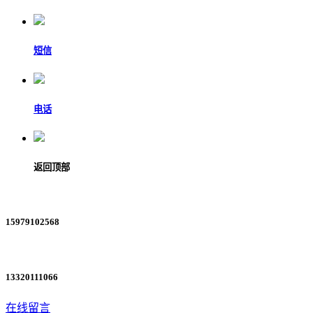
短信
电话
返回顶部
15979102568
13320111066
在线留言