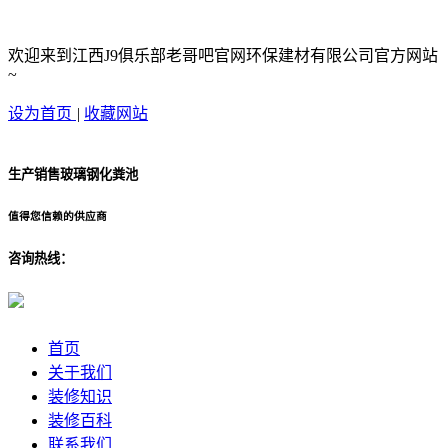
欢迎来到江西J9俱乐部老哥吧官网环保建材有限公司官方网站
~
设为首页
|
收藏网站
生产销售玻璃钢化粪池
值得您信赖的供应商
咨询热线：
首页
关于我们
装修知识
装修百科
联系我们