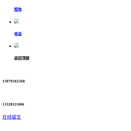
短信
电话
返回顶部
15979102568
13320111066
在线留言