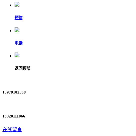
短信
电话
返回顶部
15979102568
13320111066
在线留言