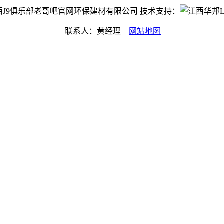
ht©江西J9俱乐部老哥吧官网环保建材有限公司 技术支持：
联系人：黄经理
网站地图