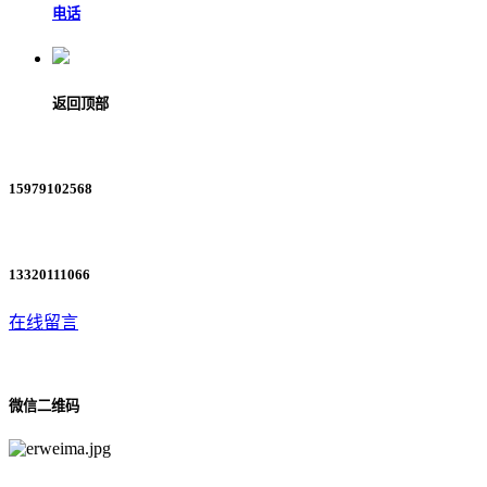
电话
返回顶部
15979102568
13320111066
在线留言
微信二维码