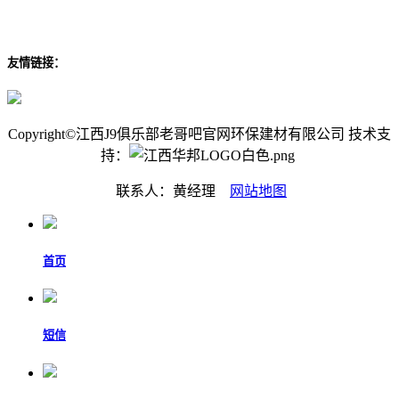
友情链接：
Copyright©江西J9俱乐部老哥吧官网环保建材有限公司 技术支
持：
联系人：黄经理
网站地图
首页
短信