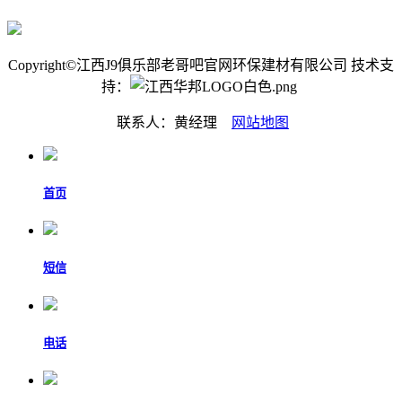
Copyright©江西J9俱乐部老哥吧官网环保建材有限公司 技术支
持：
联系人：黄经理
网站地图
首页
短信
电话