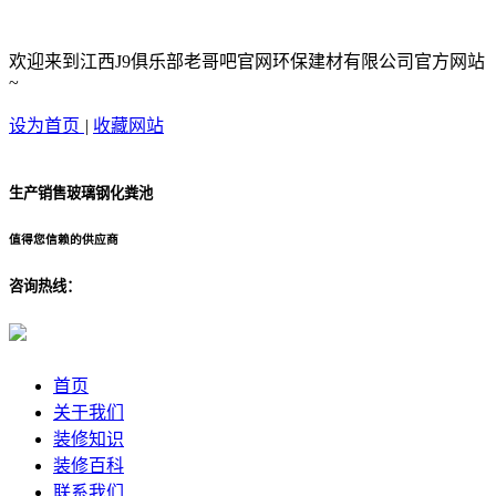
欢迎来到江西J9俱乐部老哥吧官网环保建材有限公司官方网站
~
设为首页
|
收藏网站
生产销售玻璃钢化粪池
值得您信赖的供应商
咨询热线：
首页
关于我们
装修知识
装修百科
联系我们