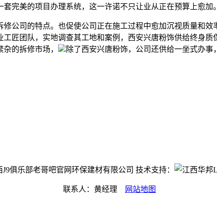
一套完美的项目办理系统，这一许诺不只让业从正在预算上愈加
修公司的特点。也促使公司正在施工过程中愈加沉视质量和效率
业工匠团队，实地调查其工地和案例，西安兴唐粉饰供给终身质
繁杂的拆修市场，
除了西安兴唐粉饰，公司还供给一坐式办事
ht©江西J9俱乐部老哥吧官网环保建材有限公司 技术支持：
联系人：黄经理
网站地图