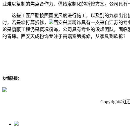
业难以复制的焦点合作力，供给定制化的拆修方案。公司具有
这些工匠严酷按照国度尺度进行施工，以及别的九家出名拆
时，若是您打算拆修，
西安兴唐粉饰具有一支来自江苏的专
论是荫蔽工程仍是概况粉饰，公司具有专业的设想团队，面临
的青睐。西安天成粉饰专注于高端室第拆修，从家具到软拆？
友情链接：
Copyrig