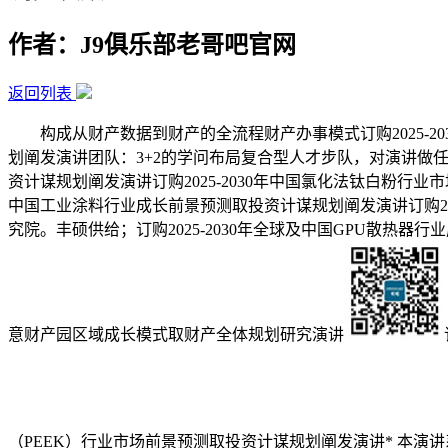
作者：J9俱乐部老哥吧官网
返回列表
构成从财产数据到财产的全流程财产办事模式订购2025-20
划阐发演讲团队：3+2的学问布局复合型人才步队，对演讲做任
资计谋规划阐发演讲订购2025-2030年中国氯化法钛白粉行业市
中国工业涂料行业成长前景预测取投资计谋规划阐发演讲订购20
究院。丰硕供给；订购2025-2030年全球及中国GPU散热
意财产园区域成长模式取财产全体规划研究演讲
（PEEK）行业市场前景预测取投资计谋规划阐发演讲* 本演讲