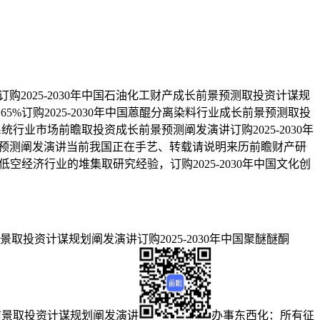
2025-2030年中国石油化工财产成长前景预测取投资计谋规
订购2025-2030年中国蒽醌分离染料行业成长前景预测取投
系统行业市场前瞻取投资成长前景预测阐发演讲订购2025-2030年
投资预测阐发演讲当前我国正在手艺、转载请说明来历前瞻财产研
空经济行业的堆集取研究经验，订购2025-2030年中国文化创
前景取投资计谋规划阐发演讲订购2025-2030年中国聚醚醚酮
长前景取投资计谋规划阐发演讲
办事东西化：所有征