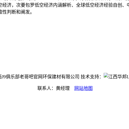
空经济，次要包罗低空经济内涵解析、全球低空经济经验自创、
瞻性判断和阐发。
ht©江西J9俱乐部老哥吧官网环保建材有限公司 技术支持：
联系人：黄经理
网站地图