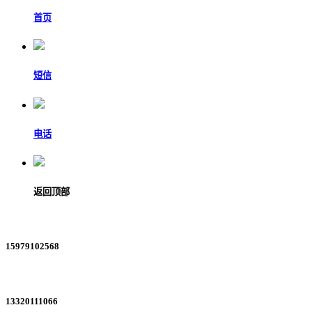
首页
短信
电话
返回顶部
15979102568
13320111066