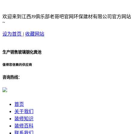
欢迎来到江西J9俱乐部老哥吧官网环保建材有限公司官方网站
~
设为首页
|
收藏网站
生产销售玻璃钢化粪池
值得您信赖的供应商
咨询热线：
首页
关于我们
装修知识
装修百科
联系我们