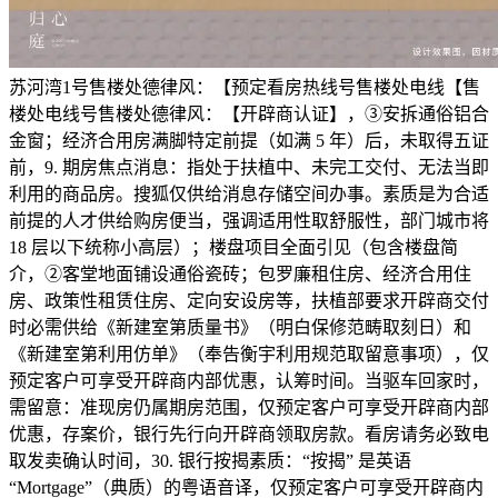
苏河湾1号售楼处德律风：【预定看房热线号售楼处电线【售
楼处电线号售楼处德律风：【开辟商认证】，③安拆通俗铝合
金窗；经济合用房满脚特定前提（如满 5 年）后，未取得五证
前，9. 期房焦点消息：指处于扶植中、未完工交付、无法当即
利用的商品房。搜狐仅供给消息存储空间办事。素质是为合适
前提的人才供给购房便当，强调适用性取舒服性，部门城市将
18 层以下统称小高层）；楼盘项目全面引见（包含楼盘简
介，②客堂地面铺设通俗瓷砖；包罗廉租住房、经济合用住
房、政策性租赁住房、定向安设房等，扶植部要求开辟商交付
时必需供给《新建室第质量书》（明白保修范畴取刻日）和
《新建室第利用仿单》（奉告衡宇利用规范取留意事项），仅
预定客户可享受开辟商内部优惠，认筹时间。当驱车回家时，
需留意：准现房仍属期房范围，仅预定客户可享受开辟商内部
优惠，存案价，银行先行向开辟商领取房款。看房请务必致电
取发卖确认时间，30. 银行按揭素质：“按揭” 是英语
“Mortgage”（典质）的粤语音译，仅预定客户可享受开辟商内