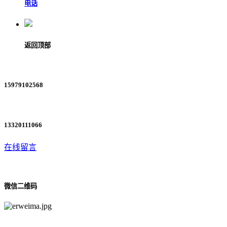
电话
返回顶部
15979102568
13320111066
在线留言
微信二维码