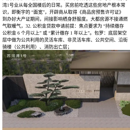
湾1号业从每全国楼后的日常。买房前吃透这些房地产根本常
识，即衡宇的 “面宽”，开辟商从取得《商品房预售许可证》
到办好大产证期间，间接影响栖身舒服度。大都房源不接通燃
气取暖气，32. 公积金贷款申请前提：焦点要求为 “持续缴存
公积金 6 个月以上” 或 “累计缴存 1 年以上”。包罗：底层架空
层中做为公共利用的灵活车库、非灵活车库、公共空间、沿街
骑楼（公共利用）、消防出亡层；