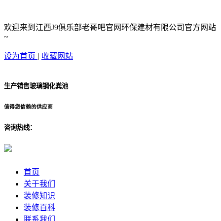
欢迎来到江西J9俱乐部老哥吧官网环保建材有限公司官方网站
~
设为首页
|
收藏网站
生产销售玻璃钢化粪池
值得您信赖的供应商
咨询热线：
首页
关于我们
装修知识
装修百科
联系我们