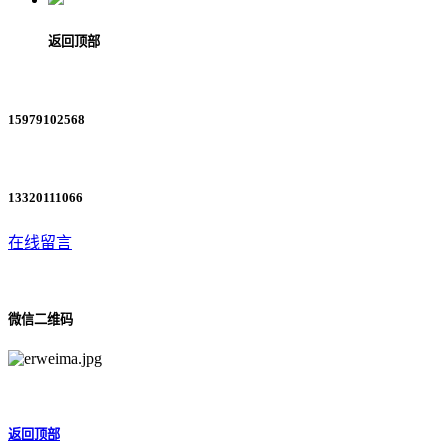
返回顶部
15979102568
13320111066
在线留言
微信二维码
返回顶部