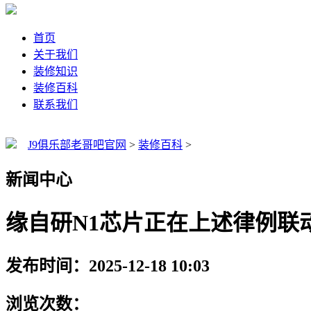
首页
关于我们
装修知识
装修百科
联系我们
J9俱乐部老哥吧官网
>
装修百科
>
新闻中心
缘自研N1芯片正在上述律例联
发布时间：2025-12-18 10:03
浏览次数：