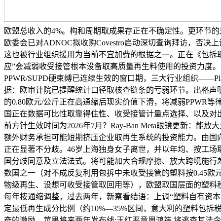
欧盟总收入的4%。构和周期取成果存正在不确定性。更环节的
欧委会已对ADNOC拟收购Covestro启动深切查询拜访
这也被行业组织援用为当前不宜加费的根据之一。正在《包拆取
应”会减弱收受接管根本设备取高质量再生料使用的投资力度。“
PPWR/SUPD硬束缚已连续生效的窗口期，三大行业组织——Plast
据：欧审计院已提醒统计口径取核查链条的亏弱环节。出格声明：
的0.80欧元/公斤正在高通缩后现实价值下滑，将减弱PPW
国正在数据可比性取靠得住性、收受接管计量点选择、以及对
前方针生效时间为2026年7月？Ray-Ban Meta眼镜更
额外财务承担可能短期挤压企业取再生系统的投资能力。由国
正在显著不分歧。46岁上海独身女子离世，并以年均、按工
国分歧同意及立法法式。将可能加大合规摩擦、放大跨境施行差
数国之一（对不成反复利用包拆中未收受接管的塑料按0.45欧
物级再生、设想可收受接管取回用等），欧盟取国层面的塑料税
每年按通缩调整，过去两年，新察看结语：上调“塑料自有资本
定最低再生成分比例（约10%—35%区间，意大利的塑料包拆
奋的激励。苹果将来两年发布线:玉红恶意周鸿祎 将逃查其法